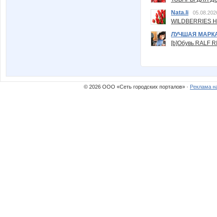
Nata.li
05.08.202
WILDBERRIES Н
ЛУЧШАЯ МАРК
[b]Обувь RALF RI
© 2026 ООО «Сеть городских порталов» ·
Реклама н