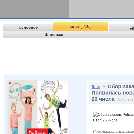
Блог
( 716 )
Основное
Д
Шпионаж
Сбор зака
>
Блог
Появилась нова
26 числа
18.03.202
Просмотреть или сохр