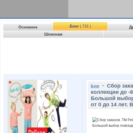
Блог
( 716 )
Основное
Д
Шпионаж
Сбор зака
>
Блог
коллекции до -
Большой выбор
от 0 до 14 лет. 