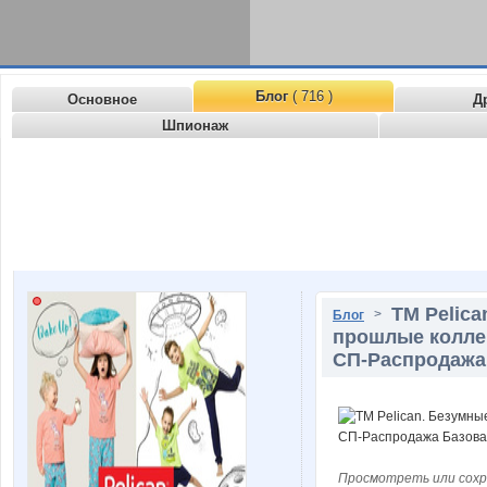
Блог
( 716 )
Основное
Д
Шпионаж
ТМ Pelica
>
Блог
прошлые колле
СП-Распродажа 
Просмотреть или сохр