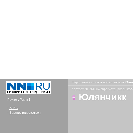
Персональный сайт пользователя
Юля
портрет № 244604 зарегистрирован боле
Юлянчикк
Привет, Гость !
-
Войти
-
Зарегистрироваться