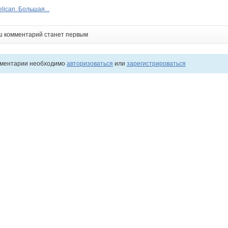
lican. Большая...
ш комментарий станет первым
мментарии необходимо
авторизоваться
или
зарегистрироваться