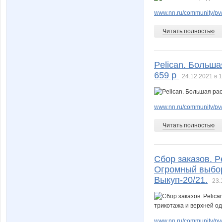
www.nn.ru/community/pv
Читать полностью
Pelican. Больша
659 р
24.12.2021 в 
www.nn.ru/community/pv/
Читать полностью
Сбор заказов. P
Огромный выбор 
Выкуп-20/21.
23.
www.nn.ru/community/pv