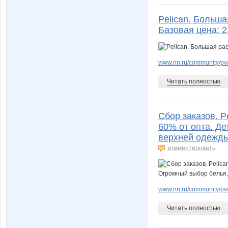
Pelican. Больш
Базовая цена: 
www.nn.ru/community/pv/
Читать полностью
Сбор заказов. P
60% от опта. Де
верхней одежды 
комментировать
www.nn.ru/community/pv
Читать полностью