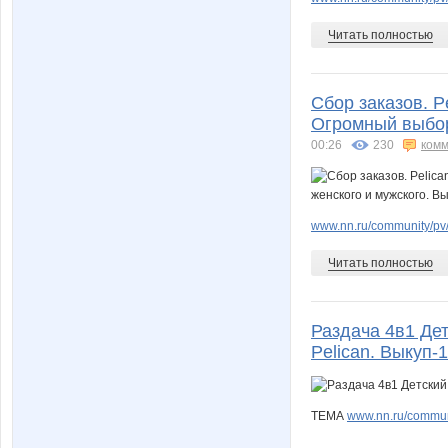
Читать полностью
Сбор заказов. P
Огромный выбор
00:26
230
комм
www.nn.ru/community/pv
Читать полностью
Раздача 4в1 Дет
Pelican. Выкуп-
ТЕМА
www.nn.ru/communi