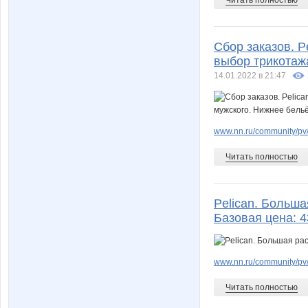
Сбор заказов. P
выбор трикотажа
14.01.2022 в 21:47
www.nn.ru/community/pv
Читать полностью
Pelican. Больш
Базовая цена: 
www.nn.ru/community/pv
Читать полностью