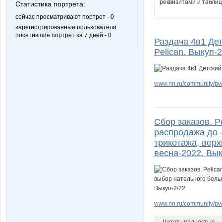
реквизитами и таблиц
Статистика портрета:
сейчас просматривают портрет - 0
зарегистрированные пользователи
посетившие портрет за 7 дней - 0
Раздача 4в1 Дет
Pelican. Выкуп-2
www.nn.ru/community/pv/
Сбор заказов. 
распродажа до -
трикотажа, верх
весна-2022. Вык
www.nn.ru/community/pv
Читать полностью