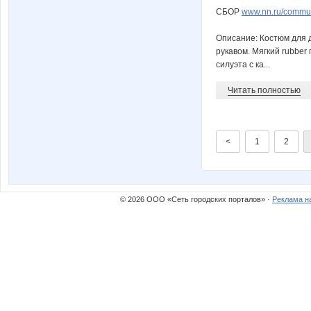
СБОР
www.nn.ru/commun
Описание: Костюм для 
рукавом. Мягкий rubbe
силуэта с ка...
Читать полностью
<
1
2
© 2026 ООО «Сеть городских порталов» ·
Реклама н