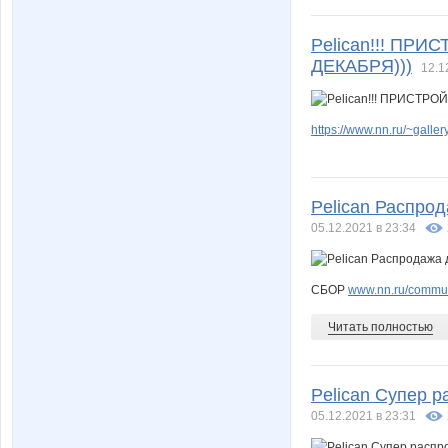
Pelican!!! ПР
ДЕКАБРЯ)))
12.1
https://www.nn.ru/~gal
Pelican Распрод
05.12.2021 в 23:34
СБОР
www.nn.ru/commun
Читать полностью
Pelican Супер р
05.12.2021 в 23:31