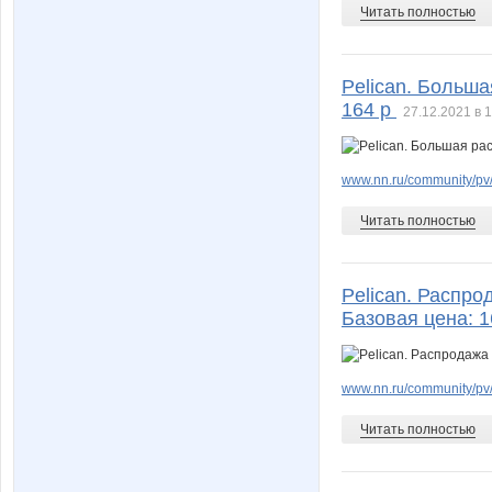
Читать полностью
Pelican. Больша
164 р
27.12.2021 в 
www.nn.ru/community/pv/
Читать полностью
Pelican. Распро
Базовая цена: 
www.nn.ru/community/pv
Читать полностью