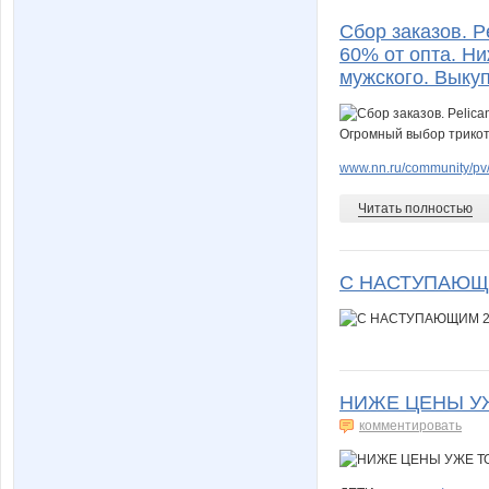
Сбор заказов. P
60% от опта. Н
мужского. Выкуп
www.nn.ru/community/pv
Читать полностью
С НАСТУПАЮЩИ
НИЖЕ ЦЕНЫ УЖ
комментировать