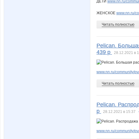
ДЕТИ
www.nn.ru/communi
ЖЕНСКОЕ
www.nn.ru/co
Читать полностью
Pelican. Больша
439 р
28.12.2021 в 
www.nn.ru/community/pv/
Читать полностью
Pelican. Распро
р
28.12.2021 в 15:37
www.nn.ru/community/pv