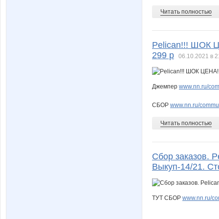
Читать полностью
Pelican!!! ШОК
299 р
06.10.2021 в 2
Джемпер
www.nn.ru/com
СБОР
www.nn.ru/communi
Читать полностью
Сбор заказов. P
Выкуп-14/21. Ст
ТУТ СБОР
www.nn.ru/com