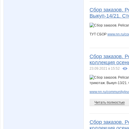
Сбор заказов. P
Выкуп-14/21. Ст
ТУТ СБОР
www.nn.ru/co
Сбор заказов. 
коллекция осень
23.09.2021 в 15:52
www.nn.ru/community/pv/
Читать полностью
Сбор заказов. 
коллекция осень