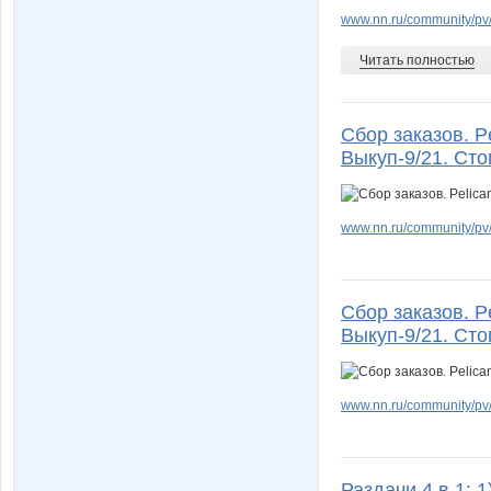
www.nn.ru/community/pv/
Читать полностью
Сбор заказов. P
Выкуп-9/21. Сто
www.nn.ru/community/pv/
Сбор заказов. P
Выкуп-9/21. Сто
www.nn.ru/community/pv/
Раздачи 4 в 1: 1