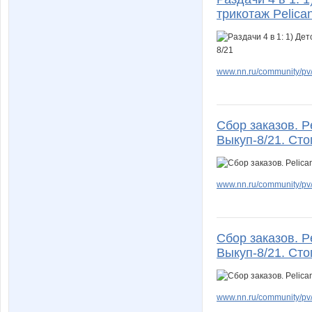
трикотаж Pelican
www.nn.ru/community/pv/
Сбор заказов. P
Выкуп-8/21. Сто
www.nn.ru/community/pv
Сбор заказов. P
Выкуп-8/21. Сто
www.nn.ru/community/pv