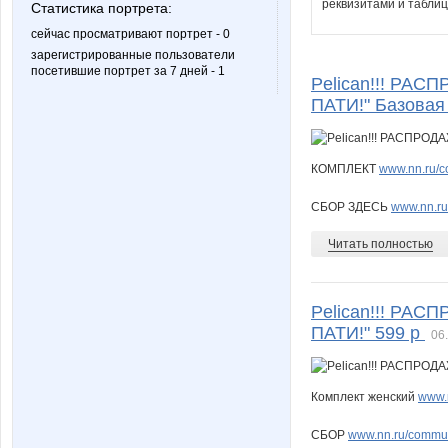
реквизитами и таблиц
Статистика портрета:
сейчас просматривают портрет - 0
зарегистрированные пользователи
посетившие портрет за 7 дней - 1
Pelican!!! РАС
ПАТИ!" Базовая 
КОМПЛЕКТ
www.nn.ru/c
СБОР ЗДЕСЬ
www.nn.ru
Читать полностью
Pelican!!! РАС
ПАТИ!" 599 р
06
Комплект женский
www.n
СБОР
www.nn.ru/communi